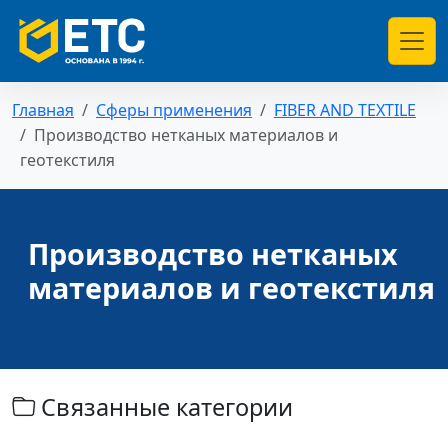
Главная
Сферы применения
FIBER AND TEXTILE
Производство нетканых материалов и
геотекстиля
Производство нетканых
материалов и геотекстиля
Связанные категории