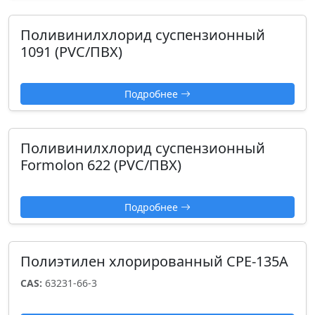
Поливинилхлорид суспензионный
1091 (PVC/ПВХ)
Подробнее
Поливинилхлорид суспензионный
Formolon 622 (PVC/ПВХ)
Подробнее
Полиэтилен хлорированный CPE-135А
CAS:
63231-66-3