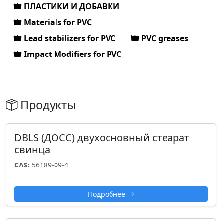
ПЛАСТИКИ И ДОБАВКИ
Materials for PVC
Lead stabilizers for PVC
PVC greases
Impact Modifiers for PVC
Продукты
DBLS (ДОСС) двухосновный стеарат
свинца
CAS:
56189-09-4
Подробнее