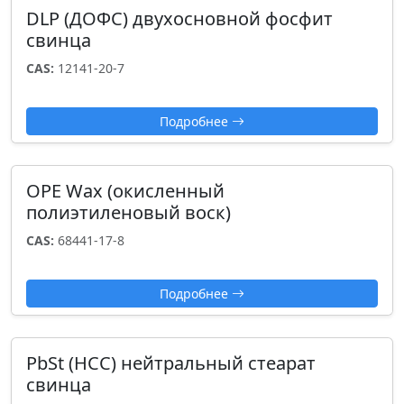
DLP (ДОФС) двухосновной фосфит
свинца
CAS:
12141-20-7
Подробнее
OPE Wax (окисленный
полиэтиленовый воск)
CAS:
68441-17-8
Подробнее
PbSt (НСС) нейтральный стеарат
свинца