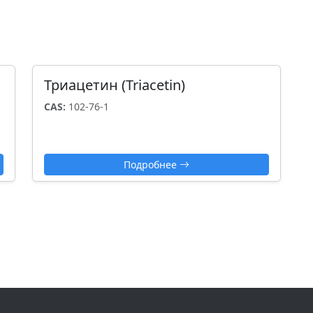
Триацетин (Triacetin)
CAS:
102-76-1
Подробнее