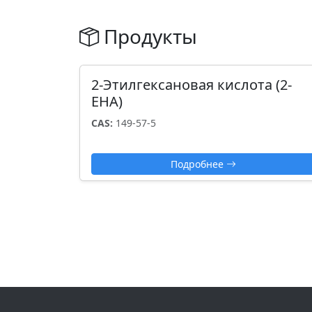
Продукты
2-Этилгексановая кислота (2-
EHA)
CAS:
149-57-5
Подробнее