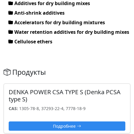
Additives for dry building mixes
Anti-shrink additives
Accelerators for dry building mixtures
Water retention additives for dry building mixes
Cellulose ethers
Продукты
DENKA POWER CSA TYPE S (Denka PCSA
type S)
CAS:
1305-78-8, 37293-22-4, 7778-18-9
Подробнее