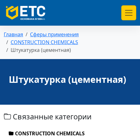
Главная
Сферы применения
CONSTRUCTION CHEMICALS
Штукатурка (цементная)
Штукатурка (цементная)
Связанные категории
CONSTRUCTION CHEMICALS