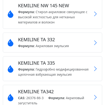
KEMILINE NW 145 NEW
Формула:
Cтирол-акриловое связующее с
высокой жесткостью для нетканых
материалов и волокон
KEMILINE TA 332
Формула:
Акриловая эмульсия
KEMILINE TA 335
Формула:
Гидрофобно модифицированная
щелочная взбухающая эмульсия
KEMILINE TA342
CAS:
26376-86-3
Формула:
Акриловый
загуститель