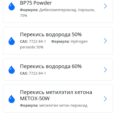
BP75 Powder
Формула:
Дибензоилпероксид, порошок,
75%
Перекись водорода 50%
CAS:
7722-84-1
Формула:
Hydrogen
peroxide 50%
Перекись водорода 60%
CAS:
7722-84-1
Перекись метилэтил кетона
METOX-50W
Формула:
метилэтил кетон пероксид