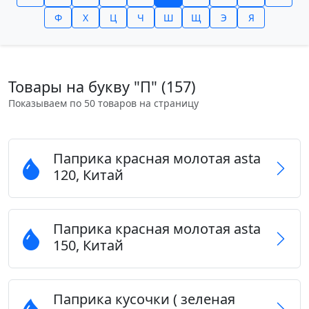
Ф
Х
Ц
Ч
Ш
Щ
Э
Я
Товары на букву "П" (157)
Показываем по 50 товаров на страницу
Паприка красная молотая asta
120, Китай
Паприка красная молотая asta
150, Китай
Паприка кусочки ( зеленая