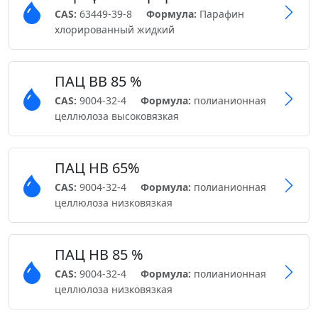
CAS:
63449-39-8
Формула:
Парафин
хлорированный жидкий
ПАЦ ВВ 85 %
CAS:
9004-32-4
Формула:
полианионная
целлюлоза высоковязкая
ПАЦ НВ 65%
CAS:
9004-32-4
Формула:
полианионная
целлюлоза низковязкая
ПАЦ НВ 85 %
CAS:
9004-32-4
Формула:
полианионная
целлюлоза низковязкая