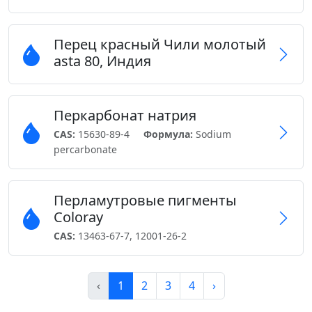
Перец красный Чили молотый
asta 80, Индия
Перкарбонат натрия
CAS:
15630-89-4
Формула:
Sodium
percarbonate
Перламутровые пигменты
Coloray
CAS:
13463-67-7, 12001-26-2
‹
1
2
3
4
›