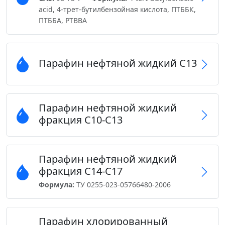
acid, 4-трет-бутилбензойная кислота, ПТББК,
ПТББА, РТВВА
Парафин нефтяной жидкий С13
Парафин нефтяной жидкий
фракция С10-С13
Парафин нефтяной жидкий
фракция С14-С17
Формула:
ТУ 0255-023-05766480-2006
Парафин хлорированный