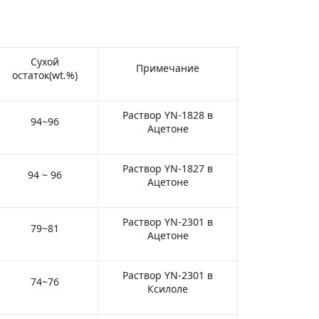
Сухой
Примечание
остаток(wt.%)
Раствор YN-1828 в
94~96
Ацетоне
Раствор YN-1827 в
94 ~ 96
Ацетоне
Раствор YN-2301 в
79~81
Ацетоне
Раствор YN-2301 в
74~76
Ксилоле