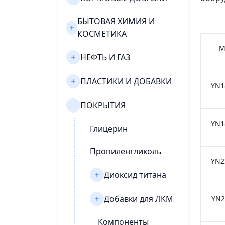
БЫТОВАЯ ХИМИЯ И
КОСМЕТИКА
М
НЕФТЬ И ГАЗ
ПЛАСТИКИ И ДОБАВКИ
YN1
ПОКРЫТИЯ
YN1
Глицерин
Пропиленгликоль
YN2
Диоксид титана
Добавки для ЛКМ
YN2
Компоненты