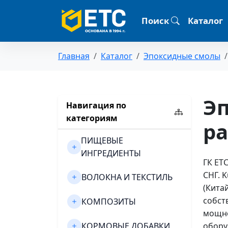
Поиск
Каталог
Главная
Каталог
Эпоксидные смолы
Э
Навигация по
категориям
ра
ПИЩЕВЫЕ
ИНГРЕДИЕНТЫ
ГК ЕТ
СНГ. 
ВОЛОКНА И ТЕКСТИЛЬ
(Кита
собст
КОМПОЗИТЫ
мощно
КОРМОВЫЕ ДОБАВКИ
обору