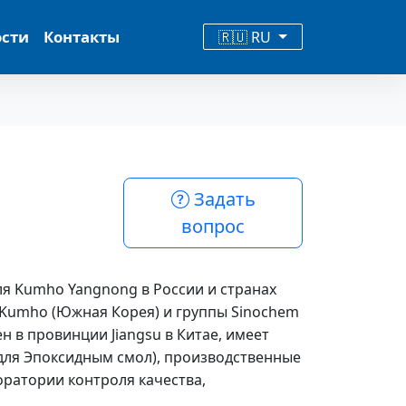
ости
Контакты
🇷🇺 RU
Задать
вопрос
я Kumho Yangnong в России и странах
 Kumho (Южная Корея) и группы Sinochem
 в провинции Jiangsu в Китае, имеет
для Эпоксидным смол), производственные
оратории контроля качества,