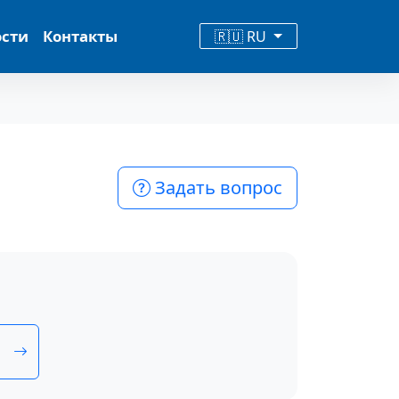
ости
Контакты
🇷🇺 RU
Задать вопрос