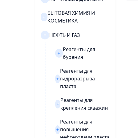
БЫТОВАЯ ХИМИЯ И
КОСМЕТИКА
НЕФТЬ И ГАЗ
Реагенты для
бурения
Реагенты для
гидроразрыва
пласта
Реагенты для
крепления скважин
Реагенты для
повышения
нефтеотдачи пласта