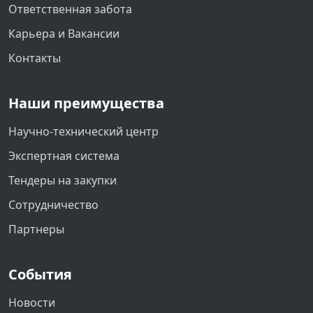
Ответственная забота
Карьера и Вакансии
Контакты
Наши преимущества
Научно-технический центр
Экспертная система
Тендеры на закупки
Сотрудничество
Партнеры
События
Новости