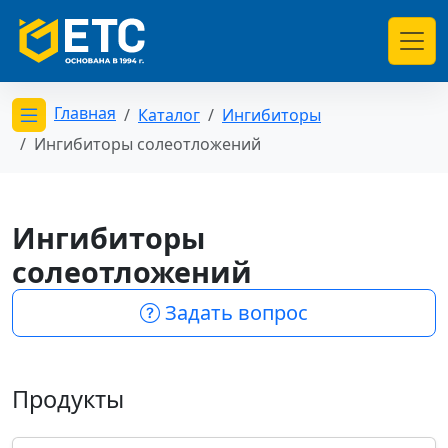
Главная
Каталог
Ингибиторы
Открыть меню категорий
Ингибиторы солеотложений
Ингибиторы
солеотложений
Задать вопрос
Продукты