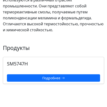
используются в различных отраслях
промышленности. Они представляют собой
термореактивные смолы, получаемые путем
поликонденсации меламина и формальдегида.
Отличаются высокой термостойкостью, прочностью
и химической стойкостью.
Продукты
SM5747H
Подробнее