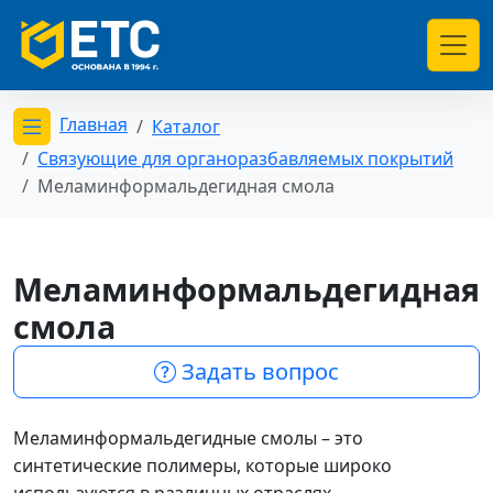
Главная
Каталог
Открыть меню категорий
Связующие для органоразбавляемых покрытий
Меламинформальдегидная смола
Меламинформальдегидная
смола
Задать вопрос
Меламинформальдегидные смолы – это
синтетические полимеры, которые широко