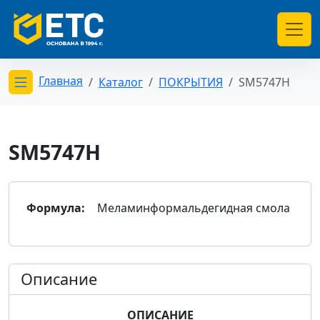
Главная
Каталог
ПОКРЫТИЯ
SM5747H
Открыть меню категорий
SM5747H
Формула:
Меламинформальдегидная смола
Описание
ОПИСАНИЕ