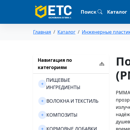
Поиск
Каталог
Главная
Каталог
Инженерные пласти
П
Навигация по
категориям
(
ПИЩЕВЫЕ
ИНГРЕДИЕНТЫ
PMMA,
прозр
ВОЛОКНА И ТЕКСТИЛЬ
излуч
надёж
КОМПОЗИТЫ
душев
КОРМОВЫЕ ДОБАВКИ
време