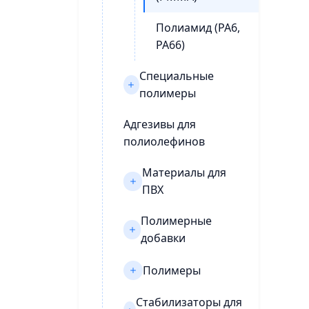
Полиамид (РА6,
РА66)
Специальные
полимеры
Адгезивы для
полиолефинов
Материалы для
ПВХ
Полимерные
добавки
Полимеры
Стабилизаторы для