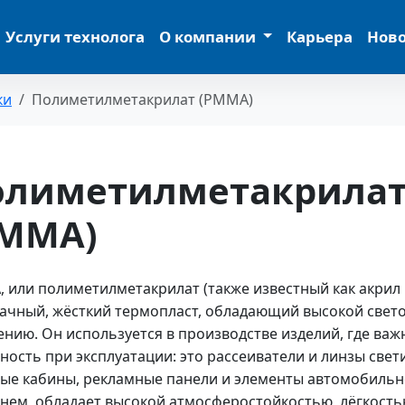
Услуги технолога
О компании
Карьера
Нов
ки
Полиметилметакрилат (PMMA)
олиметилметакрила
PMMA)
 или полиметилметакрилат (также известный как акрил 
ачный, жёсткий термопласт, обладающий высокой свет
ению. Он используется в производстве изделий, где важн
ность при эксплуатации: это рассеиватели и линзы све
ые кабины, рекламные панели и элементы автомобильн
нем, обладает высокой атмосферостойкостью, лёгкость