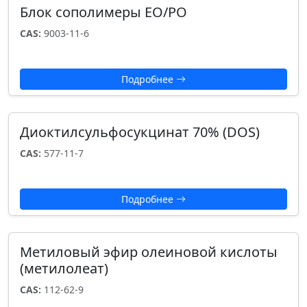
Блок сополимеры EO/PO
CAS:
9003-11-6
Подробнее
Диоктилсульфосукцинат 70% (DOS)
CAS:
577-11-7
Подробнее
Метиловый эфир олеиновой кислоты
(метилолеат)
CAS:
112-62-9