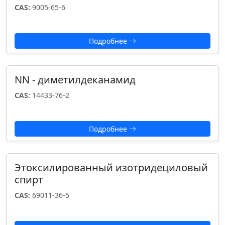
CAS:
9005-65-6
Подробнее
NN - диметилдеканамид
CAS:
14433-76-2
Подробнее
Этоксилированный изотридециловый
спирт
CAS:
69011-36-5