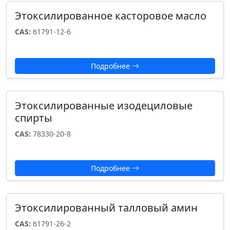
Этоксилированное касторовое масло
CAS:
61791-12-6
Подробнее
Этоксилированные изодециловые
спирты
CAS:
78330-20-8
Подробнее
Этоксилированный талловый амин
CAS:
61791-26-2