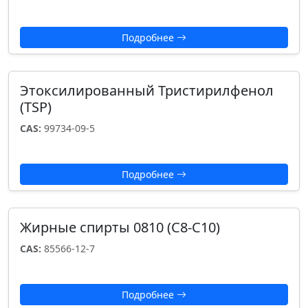
Подробнее
Этоксилированный Тристирилфенол
(TSP)
CAS:
99734-09-5
Подробнее
Жирные спирты 0810 (С8-С10)
CAS:
85566-12-7
Подробнее