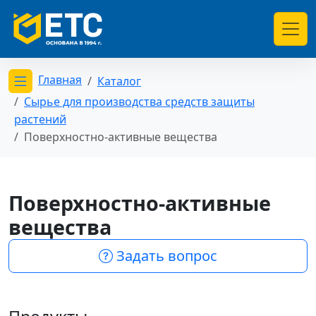
Главная
Каталог
Открыть меню категорий
Сырье для производства средств защиты
растений
Поверхностно-активные вещества
Поверхностно-активные
вещества
Задать вопрос