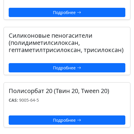
Подробнее
Силиконовые пеногасители
(полидиметилсилоксан,
гептаметилтрисилоксан, трисилоксан)
Подробнее
Полисорбат 20 (Твин 20, Tween 20)
CAS:
9005-64-5
Подробнее