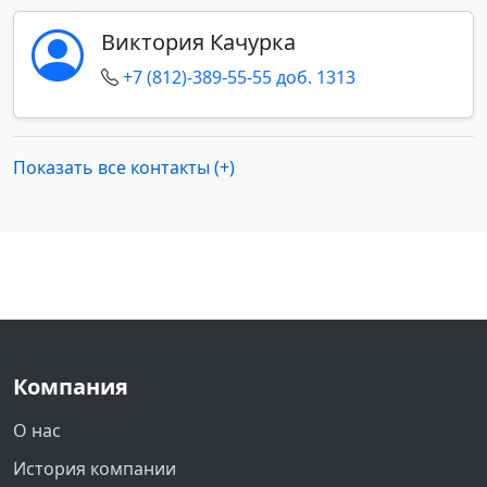
Виктория Качурка
+7 (812)-389-55-55 доб. 1313
Показать все контакты (+)
Компания
О нас
История компании