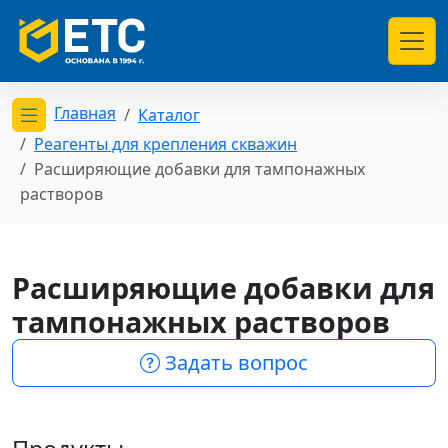
Главная
Каталог
Открыть меню категорий
Реагенты для крепления скважин
Расширяющие добавки для тампонажных
растворов
Расширяющие добавки для
тампонажных растворов
Задать вопрос