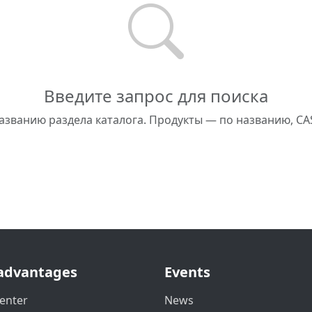
Введите запрос для поиска
азванию раздела каталога. Продукты — по названию, CA
advantages
Events
enter
News