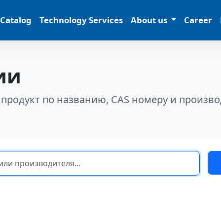
 Catalog
Technology Services
About us
Career
ии
 продукт по названию, CAS номеру и произв