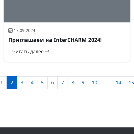
17.09.2024
Приглашаем на InterCHARM 2024!
Читать далее
1
2
3
4
5
6
7
8
9
10
...
14
15