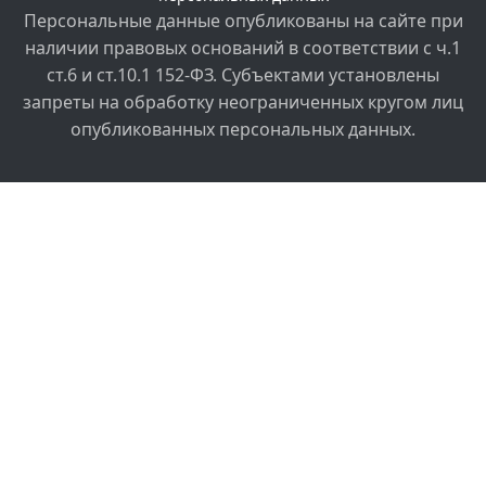
Персональные данные опубликованы на сайте при
наличии правовых оснований в соответствии с ч.1
ст.6 и ст.10.1 152-ФЗ. Субъектами установлены
запреты на обработку неограниченных кругом лиц
опубликованных персональных данных.