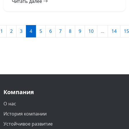
Читать далее
1
2
3
4
5
6
7
8
9
10
...
14
15
Компания
О нас
История компании
Устойчивое развитие