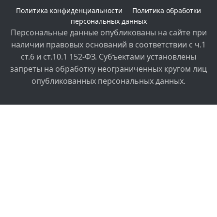
Политика конфиденциальности
Политика обработки
персональных данных
Персональные данные опубликованы на сайте при
наличии правовых оснований в соответствии с ч.1
ст.6 и ст.10.1 152-ФЗ. Субъектами установлены
запреты на обработку неограниченных кругом лиц
опубликованных персональных данных.