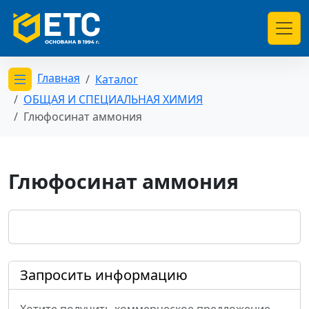
Главная
Каталог
Открыть меню категорий
ОБЩАЯ И СПЕЦИАЛЬНАЯ ХИМИЯ
Глюфосинат аммония
Глюфосинат аммония
Запросить информацию