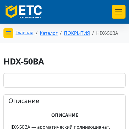
Главная
Каталог
ПОКРЫТИЯ
HDX-50BA
Открыть меню категорий
HDX-50BA
Описание
ОПИСАНИЕ
HDX-50BA — ароматический полиизоцианат,