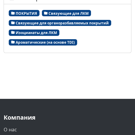
ПОКРЫТИЯ
Связующие для ЛКМ
Связующие для органоразбавляемых покрытий
Изоцианаты для ЛКМ
Ароматические (на основе TDI)
Компания
О нас