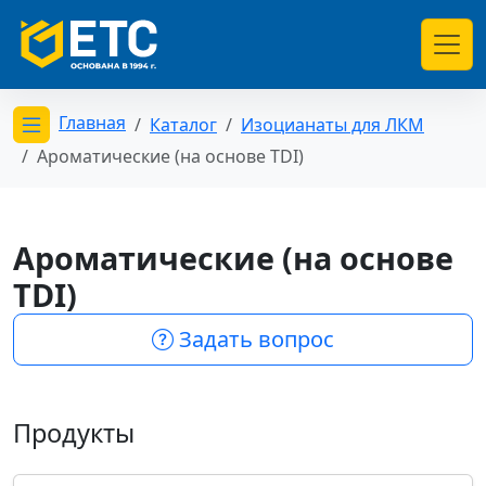
Главная
Каталог
Изоцианаты для ЛКМ
Открыть меню категорий
Ароматические (на основе TDI)
Ароматические (на основе
TDI)
Задать вопрос
Продукты