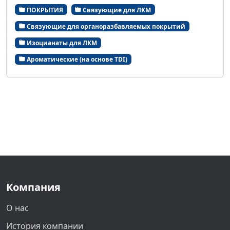
ПОКРЫТИЯ
Связующие для ЛКМ
Связующие для органоразбавляемых покрытий
Изоцианаты для ЛКМ
Ароматические (на основе TDI)
Компания
О нас
История компании