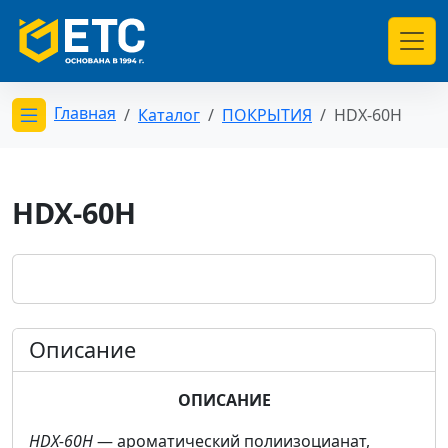
Главная
Каталог
ПОКРЫТИЯ
HDX-60H
Открыть меню категорий
HDX-60H
Описание
ОПИСАНИЕ
HDX-60H
— ароматический полиизоцианат,