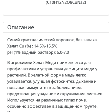
(С10H12N2O8CuNa2)
Описание
Синий кристаллический порошок, без запаха
Хелат Cu (%) : 14.5%-15.5%
рH (1% водный раствор): 6.0-7.0
В агрохимии Хелат Меди применяется для
профилактики и устранения дефицита меди у
растений. В хелатной форме медь легко
усваивается, улучшая фотосинтез, дыхание и
повышая иммунитет к заболеваниям,
предотвращая увядание и скручивание листьев.
Используется на различных типах почв,
особенно эффективен в защищенном грунте.