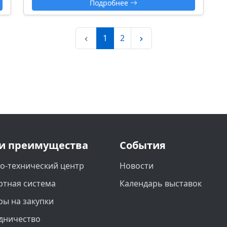
Подробнее
1
2
и преимущества
События
о-технический центр
Новости
ртная система
Календарь выставок
ры на закупки
дничество