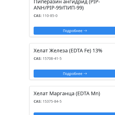
Пиперазин ангидрид (PIP-
ANH/PIP-99/ПИП-99)
CAS:
110-85-0
Подробнее
Хелат Железа (EDTA Fe) 13%
CAS:
15708-41-5
Подробнее
Хелат Марганца (EDTA Mn)
CAS:
15375-84-5