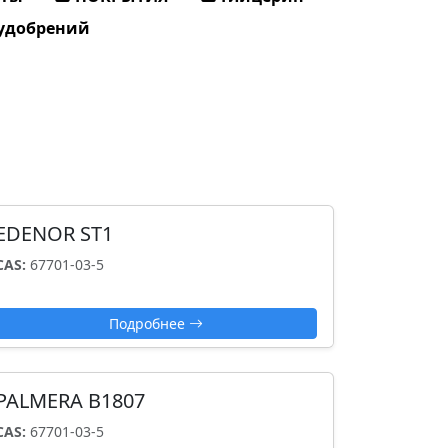
 удобрений
EDENOR ST1
CAS:
67701-03-5
Подробнее
PALMERA B1807
CAS:
67701-03-5