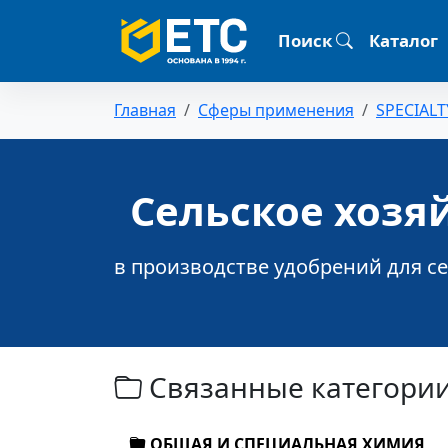
Поиск
Каталог
Главная
Сферы применения
SPECIALT
Сельское хозя
в производстве удобрений для се
Связанные категори
ОБЩАЯ И СПЕЦИАЛЬНАЯ ХИМИЯ