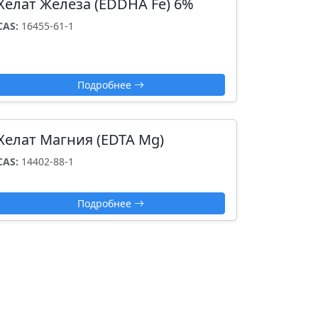
Хелат Железа (EDDHA Fe) 6%
CAS:
16455-61-1
Подробнее
Хелат Магния (EDTA Mg)
CAS:
14402-88-1
Подробнее