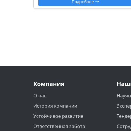
Подробнее
Компания
Наш
О нас
Научн
История компании
Экспе
Устойчивое развитие
Тенде
Ответственная забота
Сотру