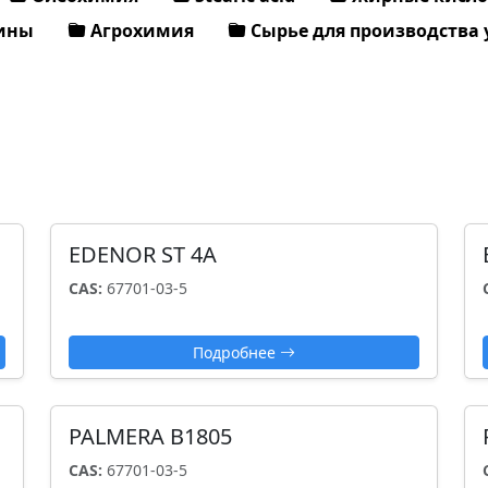
ины
Агрохимия
Сырье для производства
EDENOR ST 4A
CAS:
67701-03-5
Подробнее
PALMERA B1805
CAS:
67701-03-5