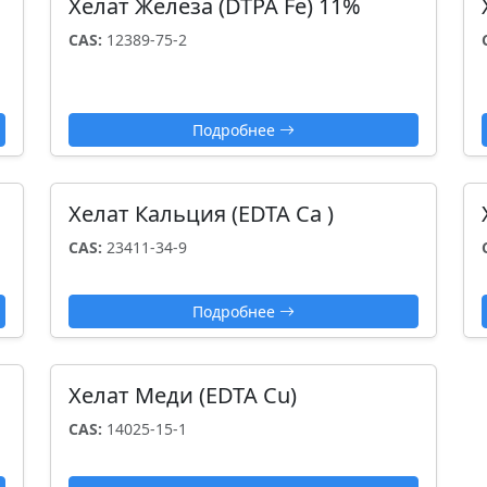
Хелат Железа (DTPA Fe) 11%
CAS:
12389-75-2
Подробнее
Хелат Кальция (EDTA Сa )
CAS:
23411-34-9
Подробнее
Хелат Меди (EDTA Сu)
CAS:
14025-15-1