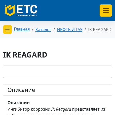
Главная
Каталог
НЕФТЬ И ГАЗ
IK REAGARD
Открыть меню категорий
IK REAGARD
Описание
Описание:
Ингибитор коррозии
IK Reagard
представляет из