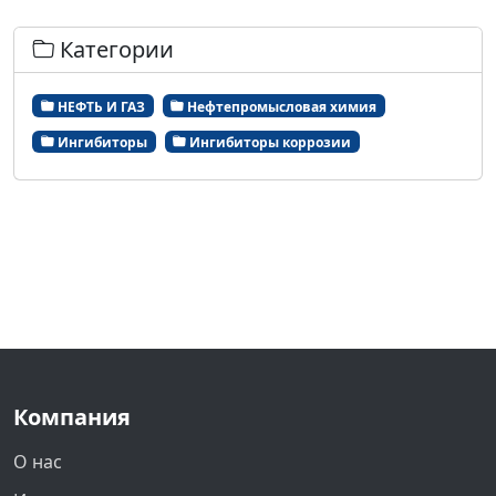
Категории
НЕФТЬ И ГАЗ
Нефтепромысловая химия
Ингибиторы
Ингибиторы коррозии
Компания
О нас