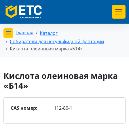
Главная
Каталог
Открыть меню категорий
Собиратели для несульфидной флотации
Кислота олеиновая марка «Б14»
Кислота олеиновая марка
«Б14»
CAS номер:
112-80-1