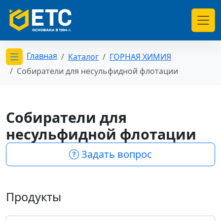
Главная
Каталог
ГОРНАЯ ХИМИЯ
Открыть меню категорий
Собиратели для несульфидной флотации
Собиратели для
несульфидной флотации
Задать вопрос
Продукты