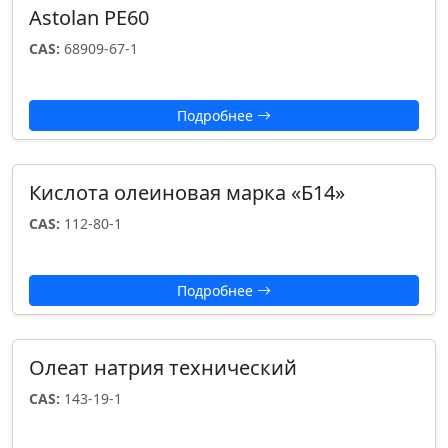
Astolan PE60
CAS:
68909-67-1
Подробнее
Кислота олеиновая марка «Б14»
CAS:
112-80-1
Подробнее
Олеат натрия технический
CAS:
143-19-1