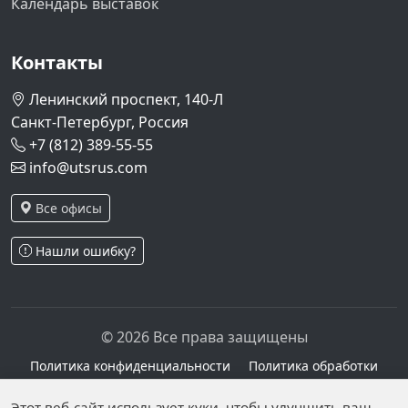
Календарь выставок
Контакты
Ленинский проспект, 140-Л
Санкт-Петербург, Россия
+7 (812) 389-55-55
info@utsrus.com
Все офисы
Нашли ошибку?
© 2026 Все права защищены
Политика конфиденциальности
Политика обработки
персональных данных
Персональные данные опубликованы на сайте при
Этот веб-сайт использует куки, чтобы улучшить ваш