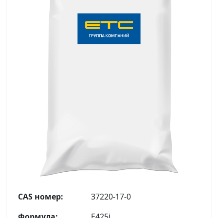
CAS номер:
37220-17-0
Формула:
E425i