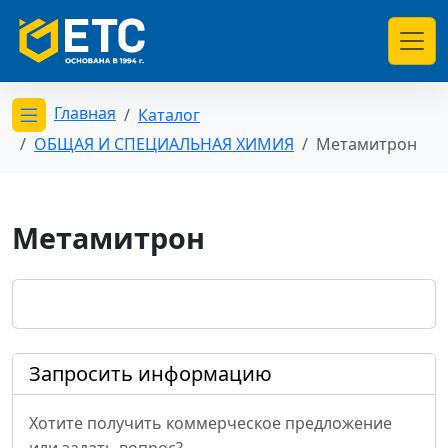
Главная
Каталог
Открыть меню категорий
ОБЩАЯ И СПЕЦИАЛЬНАЯ ХИМИЯ
Метамитрон
Метамитрон
Запросить информацию
Хотите получить коммерческое предложение