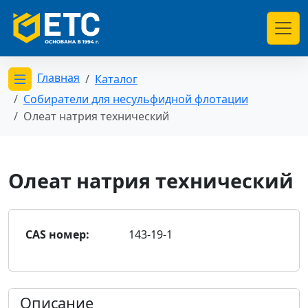
Главная
Каталог
Открыть меню категорий
Собиратели для несульфидной флотации
Олеат натрия технический
Олеат натрия технический
CAS номер:
143-19-1
Описание