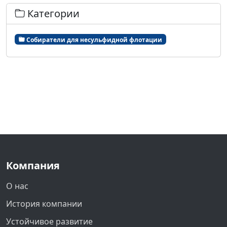
Категории
Собиратели для несульфидной флотации
Компания
О нас
История компании
Устойчивое развитие