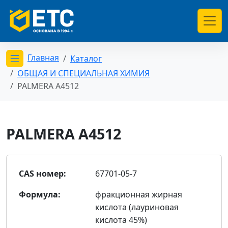
Главная
Каталог
Открыть меню категорий
ОБЩАЯ И СПЕЦИАЛЬНАЯ ХИМИЯ
PALMERA A4512
PALMERA A4512
CAS номер:
67701-05-7
Формула:
фракционная жирная
кислота (лауриновая
кислота 45%)