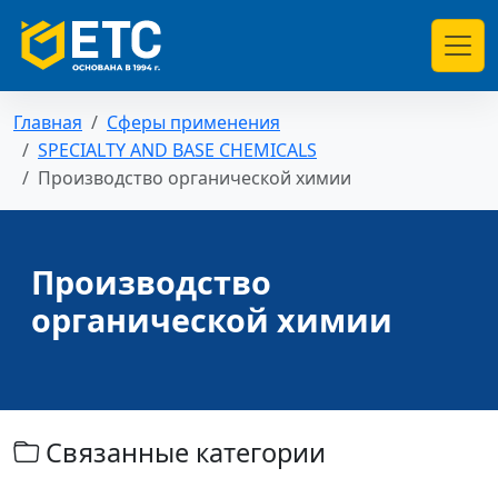
Главная
Сферы применения
SPECIALTY AND BASE CHEMICALS
Производство органической химии
Производство
органической химии
Связанные категории