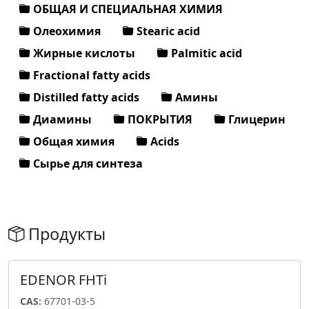
ОБЩАЯ И СПЕЦИАЛЬНАЯ ХИМИЯ
Олеохимия
Stearic acid
Жирные кислоты
Palmitic acid
Fractional fatty acids
Distilled fatty acids
Амины
Диамины
ПОКРЫТИЯ
Глицерин
Общая химия
Acids
Сырье для синтеза
Продукты
EDENOR FHTi
CAS:
67701-03-5