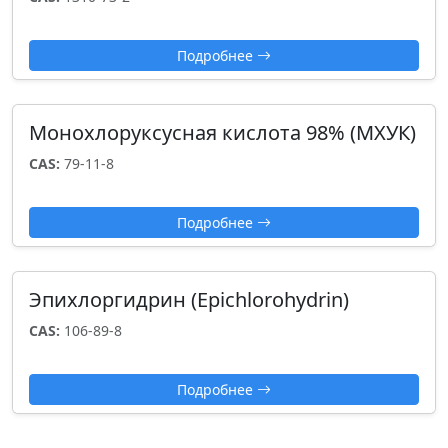
Подробнее
Монохлоруксусная кислота 98% (МХУК)
CAS:
79-11-8
Подробнее
Эпихлоргидрин (Epichlorohydrin)
CAS:
106-89-8
Подробнее