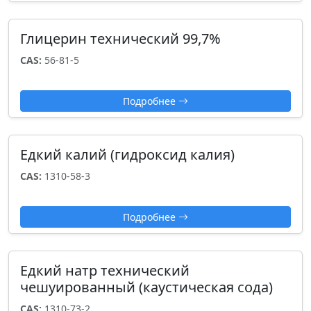
Глицерин технический 99,7%
CAS:
56-81-5
Подробнее
Едкий калий (гидроксид калия)
CAS:
1310-58-3
Подробнее
Едкий натр технический
чешуированный (каустическая сода)
CAS:
1310-73-2