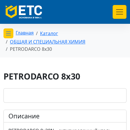
Главная
Каталог
Открыть меню категорий
ОБЩАЯ И СПЕЦИАЛЬНАЯ ХИМИЯ
PETRODARCO 8x30
PETRODARCO 8x30
Описание