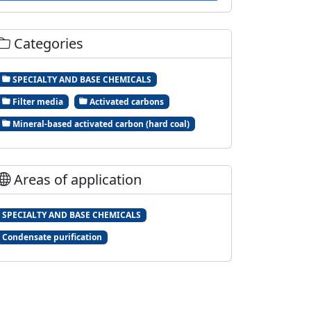
Categories
SPECIALTY AND BASE CHEMICALS
Filter media
Activated carbons
Mineral-based activated carbon (hard coal)
Areas of application
SPECIALTY AND BASE CHEMICALS
Condensate purification