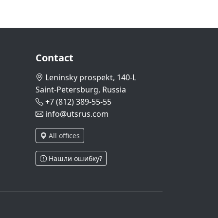
Contact
Leninsky prospekt, 140-L
Saint-Petersburg, Russia
+7 (812) 389-55-55
info@utsrus.com
All offices
Нашли ошибку?