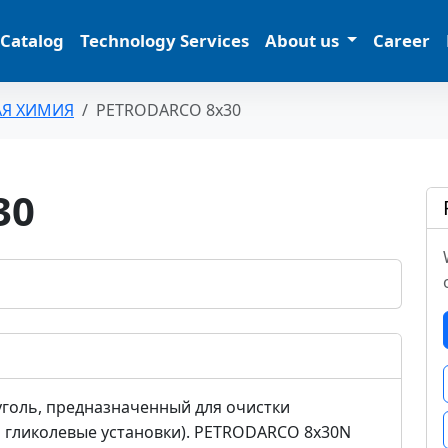
 Catalog
Technology Services
About us
Career
АЯ ХИМИЯ
PETRODARCO 8x30
30
голь, предназначенный для очистки
 гликолевые установки). PETRODARCO 8x30N