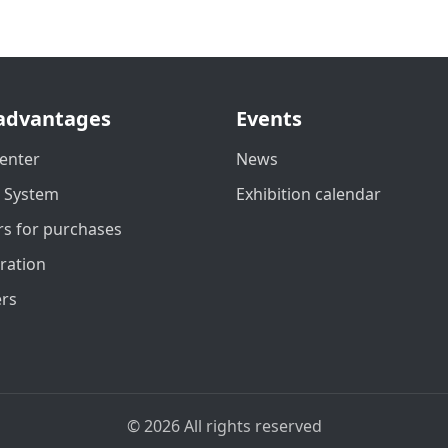
advantages
Events
enter
News
t System
Exhibition calendar
s for purchases
ration
ers
© 2026 All rights reserved