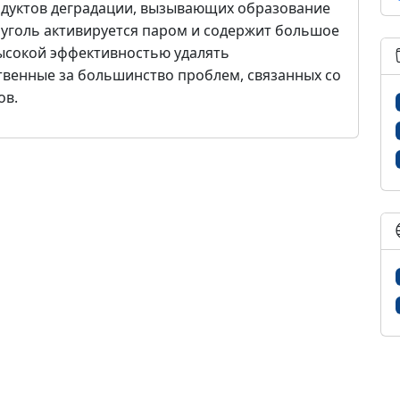
одуктов деградации, вызывающих образование
 уголь активируется паром и содержит большое
высокой эффективностью удалять
твенные за большинство проблем, связанных со
ов.