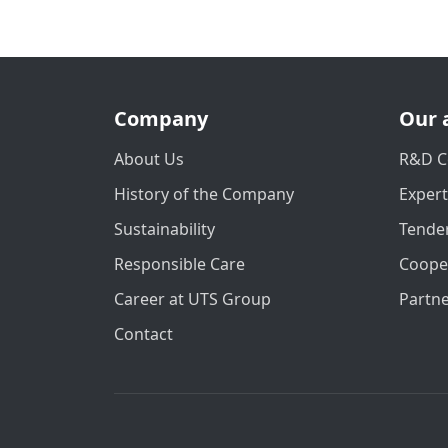
Company
Our 
About Us
R&D C
History of the Company
Exper
Sustainability
Tender
Responsible Care
Coope
Career at UTS Group
Partn
Contact