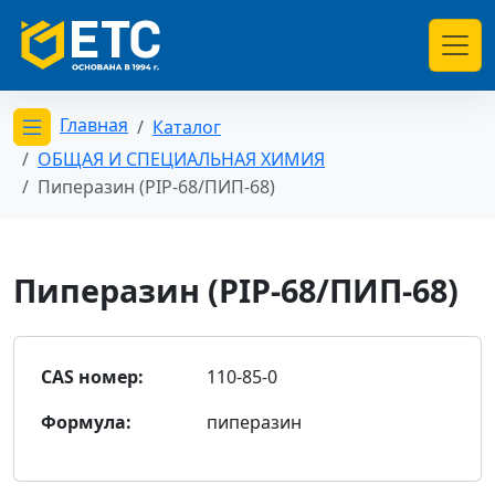
Главная
Каталог
Открыть меню категорий
ОБЩАЯ И СПЕЦИАЛЬНАЯ ХИМИЯ
Пиперазин (PIP-68/ПИП-68)
Пиперазин (PIP-68/ПИП-68)
CAS номер:
110-85-0
Формула:
пиперазин