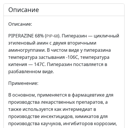
Описание
Описание:
PIPERAZINE 68% (
-
). Пиперазин — цикличный
PIP
68
этиленовый амин с двумя вторичными
аминогруппами. В чистом виде у пиперазина
температура застывания -106С, температура
кипения — 147С. Пиперазин поставляется в
разбавленном виде.
Применение:
В основном, применяется в фармацевтике для
производства лекарственных препаратов, а
также используется как интермедиат в
производстве инсектицидов, химикатов для
производства каучуков, ингибиторов коррозии,