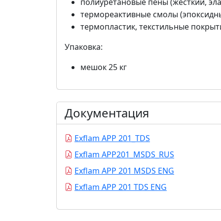
полиуретановые пены (жесткий, эл
термореактивные смолы (эпоксидн
термопластик, текстильные покрыти
Упаковка:
мешок 25 кг
Документация
Exflam APP 201_TDS
Exflam APP201_MSDS_RUS
Exflam APP 201 MSDS ENG
Exflam APP 201 TDS ENG