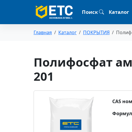
Поиск
Каталог
Главная
Каталог
ПОКРЫТИЯ
Полифо
Полифосфат ам
201
CAS ном
Формул