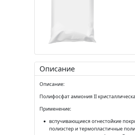
Описание
Описание:
Полифосфат аммония II кристаллическа
Применение:
вспучивающиеся огнестойкие покр
полиэстер и термопластичные пол