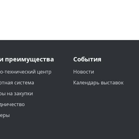
и преимущества
События
о-технический центр
Новости
ртная система
Календарь выставок
ры на закупки
дничество
неры