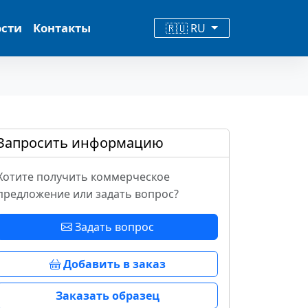
ости
Контакты
🇷🇺 RU
Запросить информацию
Хотите получить коммерческое
предложение или задать вопрос?
Задать вопрос
Добавить в заказ
Заказать образец