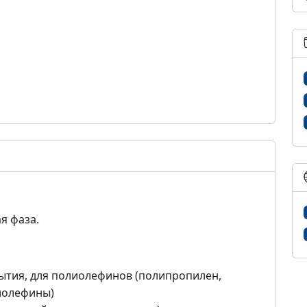
я фаза.
ытия, для полиолефинов (полипропилен,
иолефины)