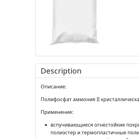
Description
Описание:
Полифосфат аммония II кристаллическа
Применение:
вспучивающиеся огнестойкие покр
полиэстер и термопластичные пол