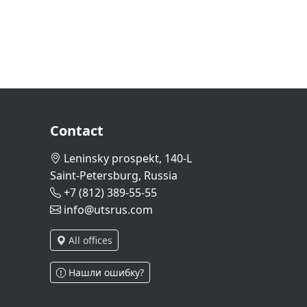
Contact
Leninsky prospekt, 140-L
Saint-Petersburg, Russia
+7 (812) 389-55-55
info@utsrus.com
All offices
Нашли ошибку?