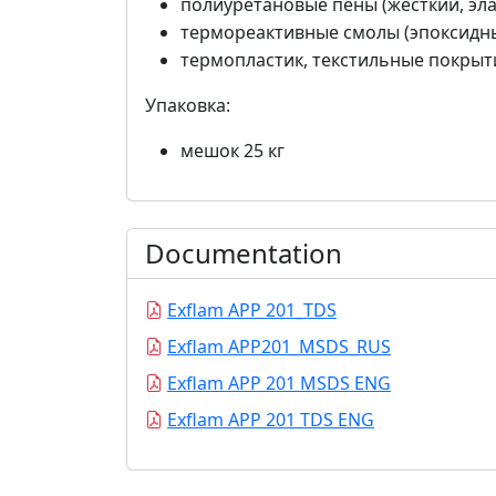
полиуретановые пены (жесткий, эл
термореактивные смолы (эпоксидн
термопластик, текстильные покрыти
Упаковка:
мешок 25 кг
Documentation
Exflam APP 201_TDS
Exflam APP201_MSDS_RUS
Exflam APP 201 MSDS ENG
Exflam APP 201 TDS ENG