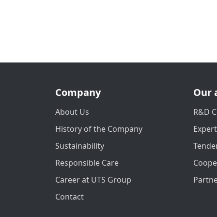
Company
Our 
About Us
R&D C
History of the Company
Exper
Sustainability
Tender
Responsible Care
Coope
Career at UTS Group
Partn
Contact