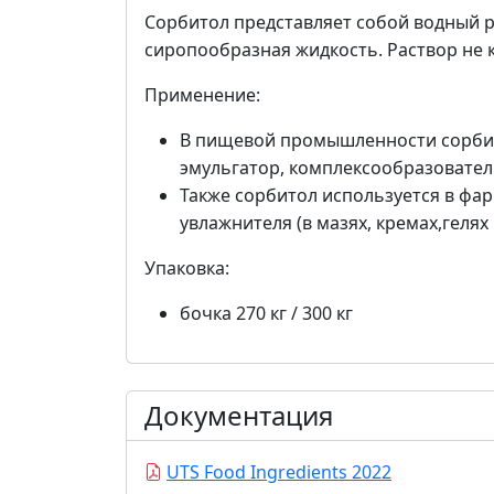
Сорбитол представляет собой водный р
сиропообразная жидкость. Раствор не 
Применение:
В пищевой промышленности сорбитол
эмульгатор, комплексообразователь
Также сорбитол используется в фа
увлажнителя (в мазях, кремах,гелях 
Упаковка:
бочка 270 кг / 300 кг
Документация
UTS Food Ingredients 2022