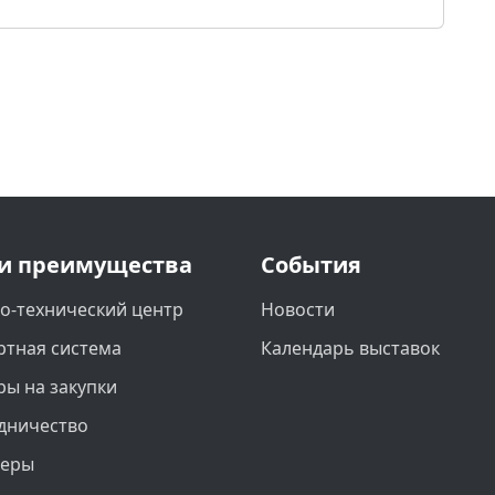
и преимущества
События
о-технический центр
Новости
ртная система
Календарь выставок
ры на закупки
дничество
неры