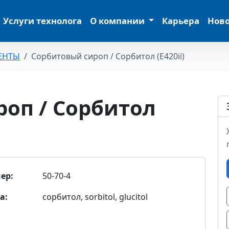
Услуги технолога
О компании
Карьера
Нов
ЕНТЫ
Сорбитовый сироп / Сорбитол (Е420ii)
оп / Сорбитол
ер:
50-70-4
а:
сорбитол, sorbitol, glucitol