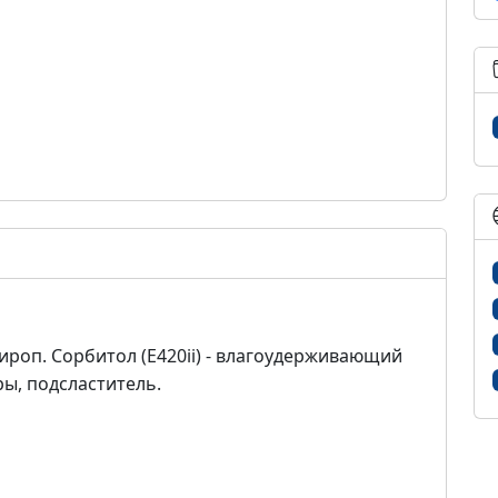
ироп. Сорбитол (E420ii) - влагоудерживающий
ры, подсластитель.