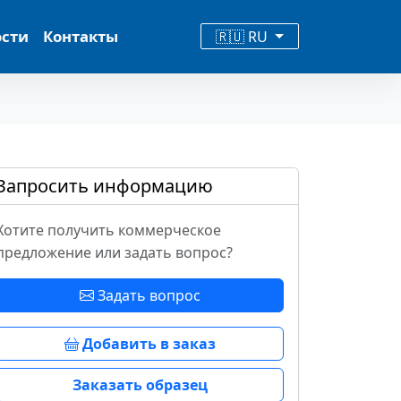
ости
Контакты
🇷🇺 RU
Запросить информацию
Хотите получить коммерческое
предложение или задать вопрос?
Задать вопрос
Добавить в заказ
Заказать образец