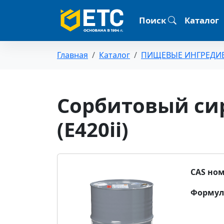
Поиск
Каталог
Главная
Каталог
ПИЩЕВЫЕ ИНГРЕДИ
Сорбитовый сир
(Е420ii)
CAS ном
Формул