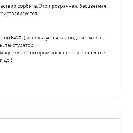
аствор сорбита. Это прозрачная, бесцветная,
кристаллизуется.
 (E420ii) используется как подсластитель,
, текстуратор.
рмацевтической промышленности в качестве
и др.)