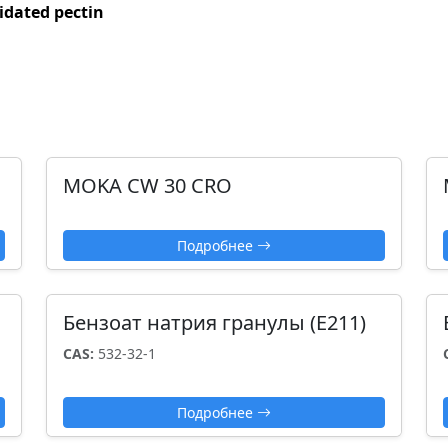
dated pectin
MOKA CW 30 CRO
Подробнее
Бензоат натрия гранулы (Е211)
CAS:
532-32-1
Подробнее