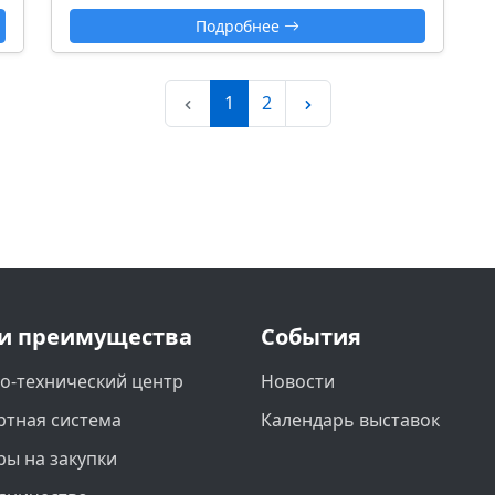
Подробнее
1
2
и преимущества
События
о-технический центр
Новости
ртная система
Календарь выставок
ры на закупки