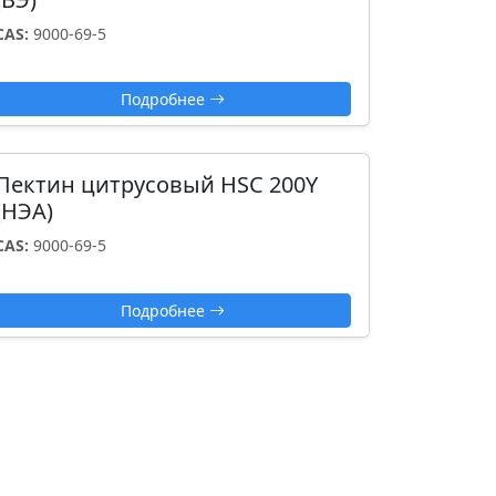
CAS:
9000-69-5
Подробнее
Пектин цитрусовый HSC 200Y
(НЭА)
CAS:
9000-69-5
Подробнее