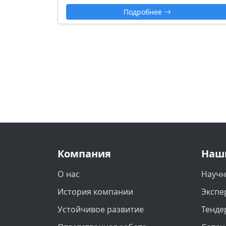
Подробнее
Компания
Наш
О нас
Научн
История компании
Экспе
Устойчивое развитие
Тенде