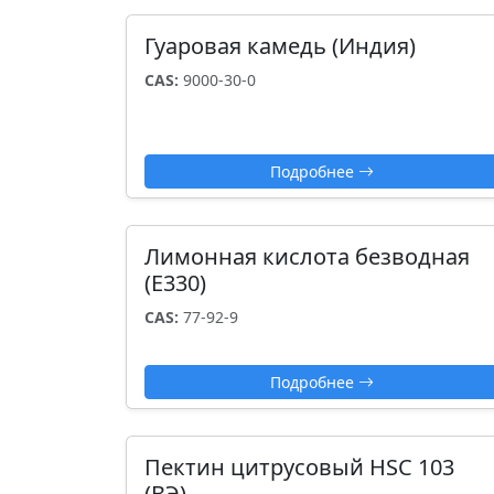
Гуаровая камедь (Индия)
CAS:
9000-30-0
Подробнее
Лимонная кислота безводная
(Е330)
CAS:
77-92-9
Подробнее
Пектин цитрусовый HSC 103
(ВЭ)