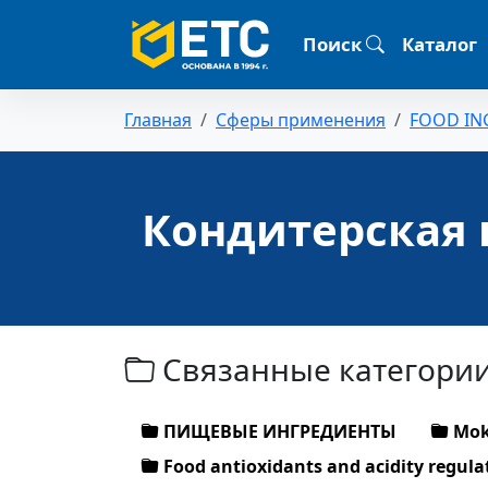
Поиск
Каталог
Главная
Сферы применения
FOOD IN
Кондитерская
Связанные категори
ПИЩЕВЫЕ ИНГРЕДИЕНТЫ
Moka
Food antioxidants and acidity regula