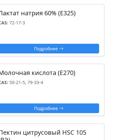
Лактат натрия 60% (Е325)
CAS:
72-17-3
Подробнее
Молочная кислота (E270)
CAS:
50-21-5, 79-33-4
Подробнее
Пектин цитрусовый HSC 105
(ВЭ)