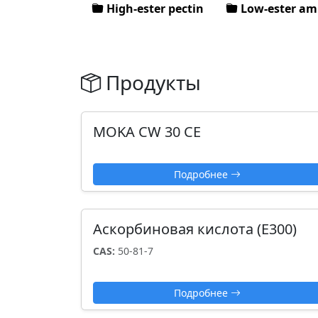
High-ester pectin
Low-ester ami
Продукты
MOKA CW 30 CE
Подробнее
Аскорбиновая кислота (Е300)
CAS:
50-81-7
Подробнее