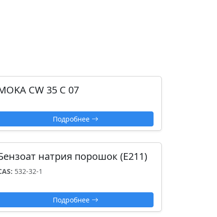
MOKA CW 35 C 07
Подробнее
Бензоат натрия порошок (Е211)
CAS:
532-32-1
Подробнее