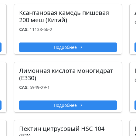
Ксантановая камедь пищевая
200 меш (Китай)
CAS:
11138-66-2
Подробнее
Лимонная кислота моногидрат
(Е330)
CAS:
5949-29-1
Подробнее
Пектин цитрусовый HSC 104
(ВЭ)