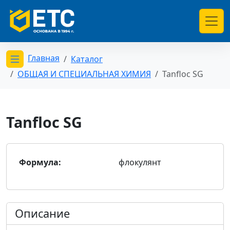
Главная
Каталог
Открыть меню категорий
ОБЩАЯ И СПЕЦИАЛЬНАЯ ХИМИЯ
Tanfloc SG
Tanfloc SG
Формула:
флокулянт
Описание