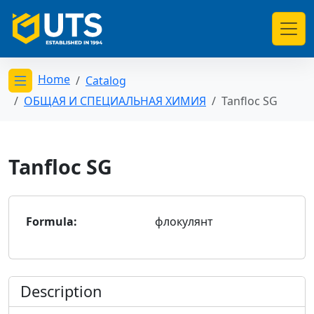
Home
Catalog
Открыть меню категорий
ОБЩАЯ И СПЕЦИАЛЬНАЯ ХИМИЯ
Tanfloc SG
Tanfloc SG
Formula:
флокулянт
Description