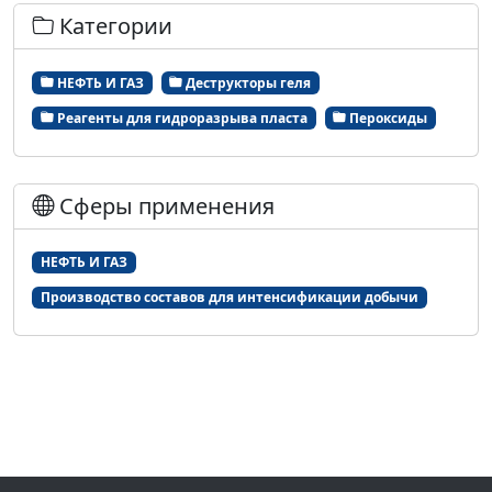
Категории
НЕФТЬ И ГАЗ
Деструкторы геля
Реагенты для гидроразрыва пласта
Пероксиды
Сферы применения
НЕФТЬ И ГАЗ
Производство составов для интенсификации добычи