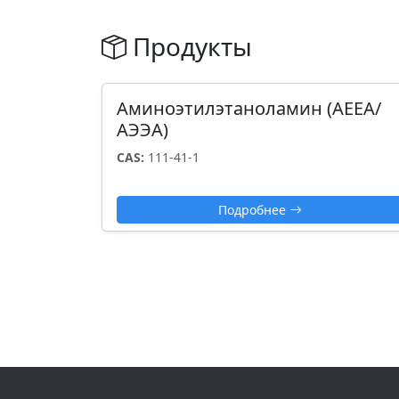
Продукты
Аминоэтилэтаноламин (AEEA/
АЭЭА)
CAS:
111-41-1
Подробнее