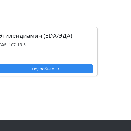
Этилендиамин (EDA/ЭДА)
CAS:
107-15-3
Подробнее