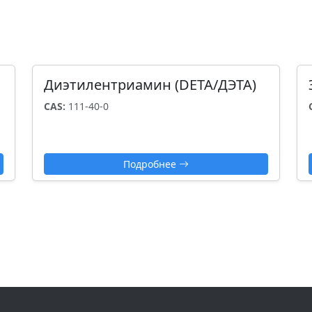
Диэтилентриамин (DETA/ДЭТА)
CAS:
111-40-0
Подробнее