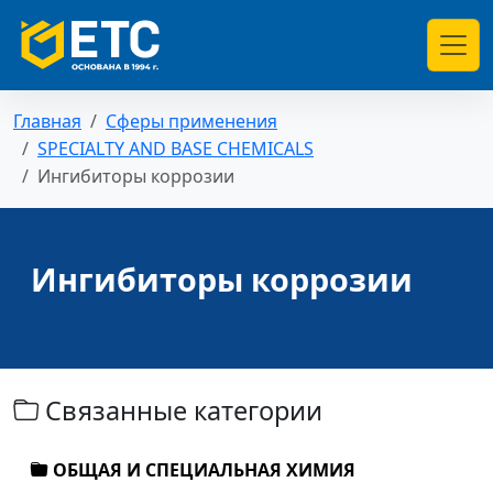
Главная
Сферы применения
SPECIALTY AND BASE CHEMICALS
Ингибиторы коррозии
Ингибиторы коррозии
Связанные категории
ОБЩАЯ И СПЕЦИАЛЬНАЯ ХИМИЯ