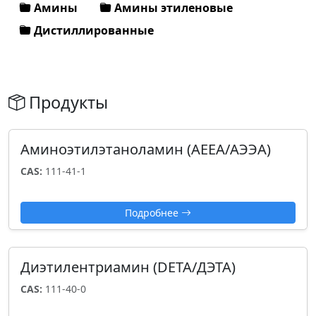
Амины
Амины этиленовые
Дистиллированные
Продукты
Аминоэтилэтаноламин (AEEA/АЭЭА)
CAS:
111-41-1
Подробнее
Диэтилентриамин (DETA/ДЭТА)
CAS:
111-40-0