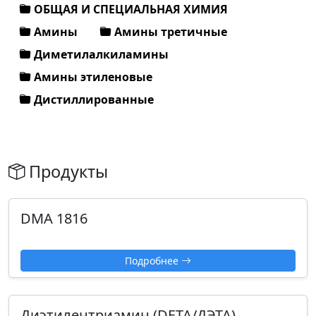
ОБЩАЯ И СПЕЦИАЛЬНАЯ ХИМИЯ
Амины
Амины третичные
Диметилалкиламины
Амины этиленовые
Дистиллированные
Продукты
DMA 1816
Подробнее
Диэтилентриамин (DETA/ДЭТА)