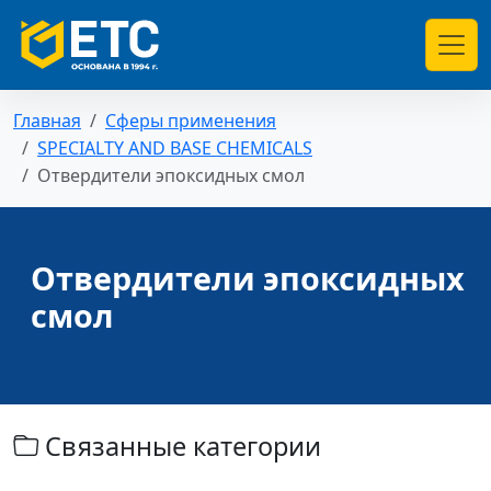
Главная
Сферы применения
SPECIALTY AND BASE CHEMICALS
Отвердители эпоксидных смол
Отвердители эпоксидных
смол
Связанные категории