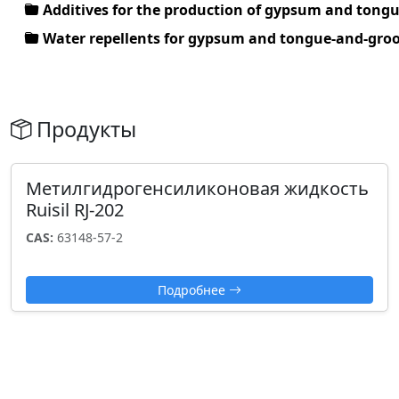
Additives for the production of gypsum and tong
Water repellents for gypsum and tongue-and-gro
Продукты
Метилгидрогенсиликоновая жидкость
Ruisil RJ-202
CAS:
63148-57-2
Подробнее