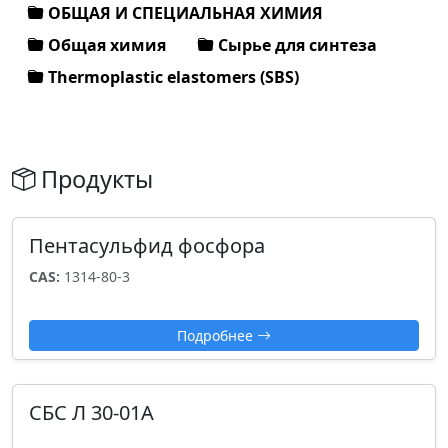
ОБЩАЯ И СПЕЦИАЛЬНАЯ ХИМИЯ
Общая химия
Сырье для синтеза
Thermoplastic elastomers (SBS)
Продукты
Пентасульфид фосфора
CAS:
1314-80-3
Подробнее
СБС Л 30-01А