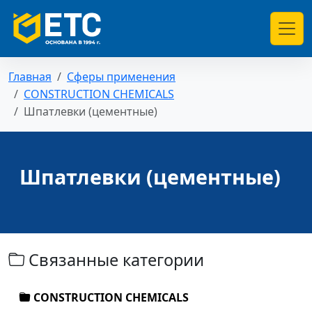
Главная
Сферы применения
CONSTRUCTION CHEMICALS
Шпатлевки (цементные)
Шпатлевки (цементные)
Связанные категории
CONSTRUCTION CHEMICALS