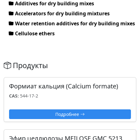
Additives for dry building mixes
Accelerators for dry building mixtures
Water retention additives for dry building mixes
Cellulose ethers
Продукты
Формиат кальция (Calcium formate)
CAS:
544-17-2
Подробнее
Эфир целлюлозы MEILOSE GMC 5213