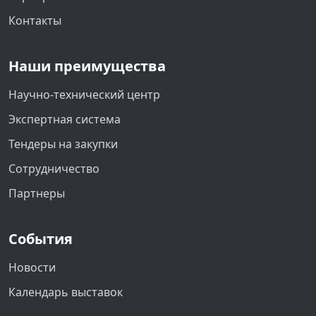
Контакты
Наши преимущества
Научно-технический центр
Экспертная система
Тендеры на закупки
Сотрудничество
Партнеры
События
Новости
Календарь выставок